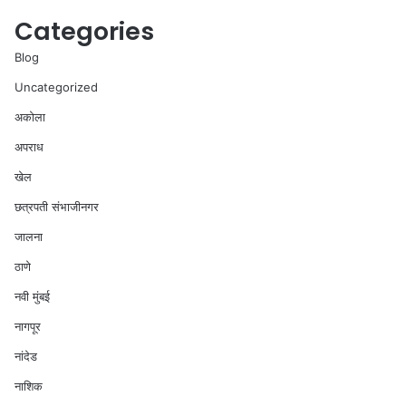
Categories
Blog
Uncategorized
अकोला
अपराध
खेल
छत्रपती संभाजीनगर
जालना
ठाणे
नवी मुंबई
नागपूर
नांदेड
नाशिक