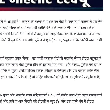
से आ रही है। कानून की रक्षक ही भक्षक बन बैठी है! कल्याण में पुलिस ने एक ऐसे
हीं, बल्कि कोर्ट में न्याय की दलीलें देने वाली एक जानी-मानी महिला वकील
ी होटल में पिछले तीन महीनों से कानून की आड़ लेकर यह गोरखधंधा चलाया जा रहा
को जैसे ही इसकी भनक लगी, पुलिस ने एक ऐसा चक्रव्यूह रचा कि आरोपी चाहकर भी
फर्जी ग्राहक तैयार किया। यह फर्जी ग्राहक नोटों से भरा बैग लेकर होटल पहुंचता है
आ, बाहर घात लगाए बैठी पुलिस टीम को इशारा मिल गया। और फिर… पुलिस की टीम ने
स ने मौके से मुख्य आरोपी महिला वकील, होटल के मैनेजर और एक दलाल समेत तीन
स दलदल में धकेली गईं दो पीड़ित महिलाओं को पुलिस ने सुरक्षित रेस्क्यू किया है,
ITA एक्ट और भारतीय न्याय संहिता यानी BNS की गंभीर धाराओं के तहत मामला दर्ज
 और ठाणे के और कितने बड़े होटलों से जुड़े हैं? और इस काले धंधे में होटल