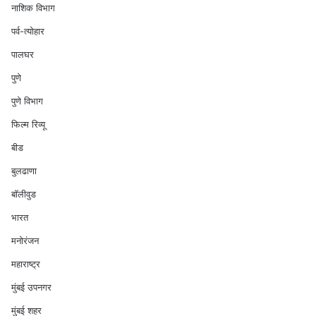
नाशिक विभाग
पर्व-त्योहार
पालघर
पुणे
पुणे विभाग
फिल्म रिव्यू
बीड
बुलढाणा
बॉलीवुड
भारत
मनोरंजन
महाराष्ट्र
मुंबई उपनगर
मुंबई शहर