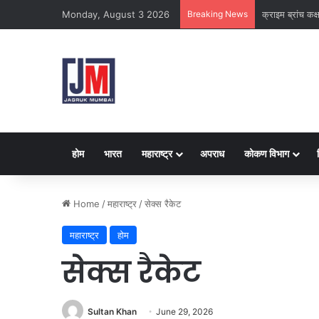
Monday, August 3 2026
Breaking News
क्राइम ब्रांच कक
होम
भारत
महाराष्ट्र
अपराध
कोकण विभाग
Home
/
महाराष्ट्र
/
सेक्स रैकेट
महाराष्ट्र
होम
सेक्स रैकेट
Sultan Khan
June 29, 2026