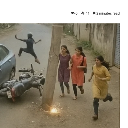
0
41
2 minutes read