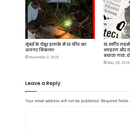
मुंबई के चेंबूर इलाके में 10 फीट का
15 वर्षीय लड़क
अजगर निकला!
अपहरण और यौन
बचाया गया; डो
November 2, 2025
May 26, 2025
Leave a Reply
Your email address will not be published.
Required fields
C
o
m