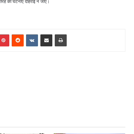
स तरह की घटनाएं दोहराई न जाएं।