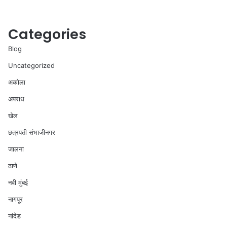
Categories
Blog
Uncategorized
अकोला
अपराध
खेल
छत्रपती संभाजीनगर
जालना
ठाणे
नवी मुंबई
नागपूर
नांदेड