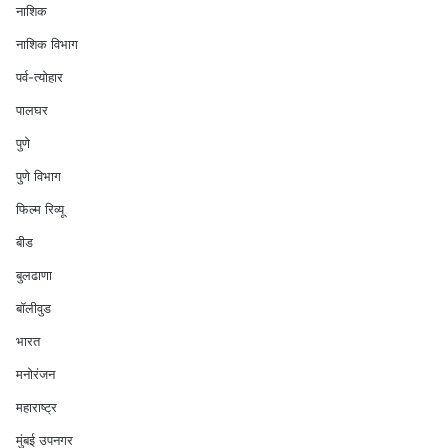
नाशिक
नाशिक विभाग
पर्व-त्योहार
पालघर
पुणे
पुणे विभाग
फिल्म रिव्यू
बीड
बुलढाणा
बॉलीवुड
भारत
मनोरंजन
महाराष्ट्र
मुंबई उपनगर