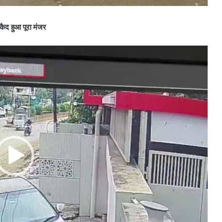
ैद हुआ पूरा मंजर