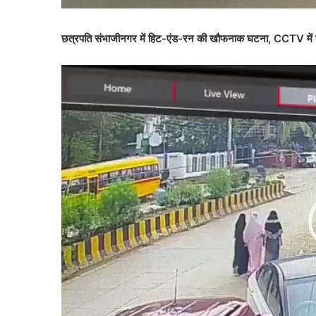
छत्रपति संभाजीनगर में हिट-एंड-रन की खौफनाक घटना, CCTV में क
Video
Player