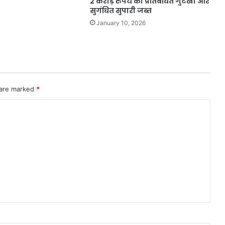
2 करोड़ रुपये का प्रतिबंधित गुटखा और
सुगंधित सुपारी जब्त
January 10, 2026
 are marked
*