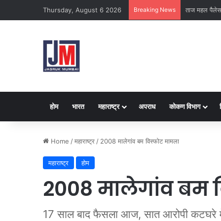
Thursday, August 6 2026
Breaking News
क्राइम ब्रांच क
होम
भारत
महाराष्ट्र
अपराध
कोकण विभाग
Home
/
महाराष्ट्र
/
2008 मालेगांव बम विस्फोट मामला
महाराष्ट्र
होम
2008 मालेगांव बम 
17 साल बाद फैसला आज, सात आरोपी कटघरे मे