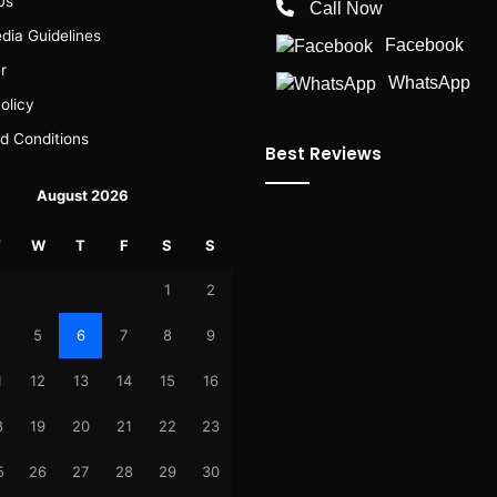
Us
Call Now
dia Guidelines
Facebook
r
WhatsApp
olicy
d Conditions
Best Reviews
August 2026
T
W
T
F
S
S
1
2
5
6
7
8
9
1
12
13
14
15
16
8
19
20
21
22
23
5
26
27
28
29
30