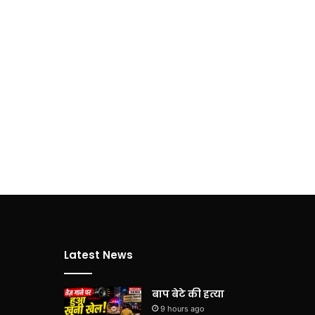
Latest News
बाप बेटे की हत्या
9 hours ago