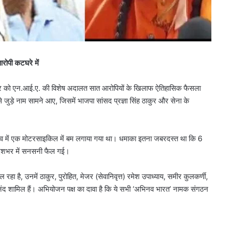
ोपी कटघरे में
रुवार को एन.आई.ए. की विशेष अदालत सात आरोपियों के खिलाफ ऐतिहासिक फैसला
े जुड़े नाम सामने आए, जिसमें भाजपा सांसद प्रज्ञा सिंह ठाकुर और सेना के
व में एक मोटरसाइकिल में बम लगाया गया था। धमाका इतना जबरदस्त था कि 6
देशभर में सनसनी फैल गई।
 है, उनमें ठाकुर, पुरोहित, मेजर (सेवानिवृत्त) रमेश उपाध्याय, समीर कुलकर्णी,
तानंद शामिल हैं। अभियोजन पक्ष का दावा है कि ये सभी ‘अभिनव भारत’ नामक संगठन