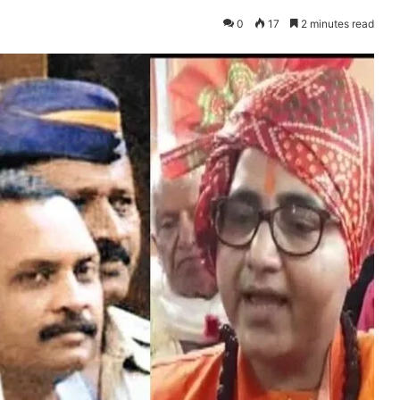
0
17
2 minutes read