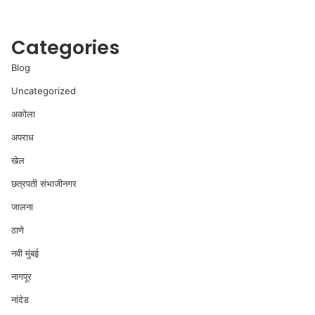
Categories
Blog
Uncategorized
अकोला
अपराध
खेल
छत्रपती संभाजीनगर
जालना
ठाणे
नवी मुंबई
नागपूर
नांदेड