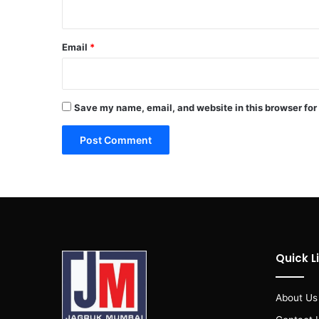
Email
*
Save my name, email, and website in this browser for
Quick L
About Us