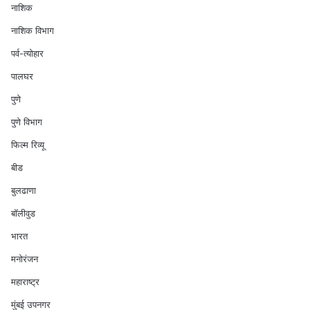
नाशिक
नाशिक विभाग
पर्व-त्योहार
पालघर
पुणे
पुणे विभाग
फिल्म रिव्यू
बीड
बुलढाणा
बॉलीवुड
भारत
मनोरंजन
महाराष्ट्र
मुंबई उपनगर