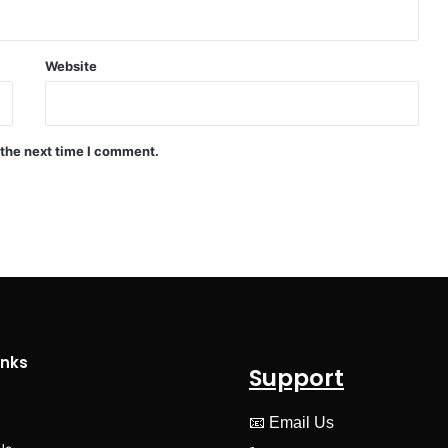
Website
 the next time I comment.
inks
Support
📧
Email Us