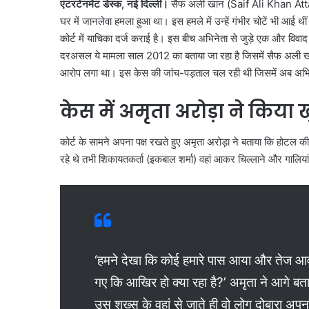
एंटरटेनमेंट डेस्क, नई दिल्ली।
सैफ अली खान (Saif Ali Khan Attack) इ
घर में जानलेवा हमला हुआ था। इस हमले में उन्हें गंभीर चोटें भी आई 
कोर्ट में याचिका दर्ज कराई है। इस बीच अभिनेता से जुड़े एक और वि
दरअसल ये मामला साल 2012 का बताया जा रहा है जिसमें सैफ अली 
आरोप लगा था। इस केस की जांच-पड़ताल चल रही थी जिसमें अब अभिनेत
केस में अमृता अरोड़ा ने किया
कोर्ट के सामने अपना पक्ष रखते हुए अमृता अरोड़ा ने बताया कि होटल 
रहे थे तभी शिकायतकर्ता (इकबाल शर्मा) वहां आकर चिल्लाने और गालियां
‘हमने देखा कि कोई हमारे पास आया और तेज आवा
गए कि आखिर हो क्या रहा है?’ अमृता ने आगे बताय
उस शख्स के वहां से जाते ही वो लोग दोबारा अप