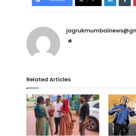
jagrukmumbainews@gm
Related Articles