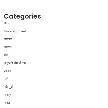
Categories
Blog
Uncategorized
अकोला
अपराध
खेल
छत्रपती संभाजीनगर
जालना
ठाणे
नवी मुंबई
नागपूर
नांदेड