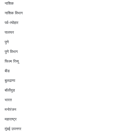
नाशिक
नाशिक विभाग
पर्व-त्योहार
पालघर
पुणे
पुणे विभाग
फिल्म रिव्यू
बीड
बुलढाणा
बॉलीवुड
भारत
मनोरंजन
महाराष्ट्र
मुंबई उपनगर