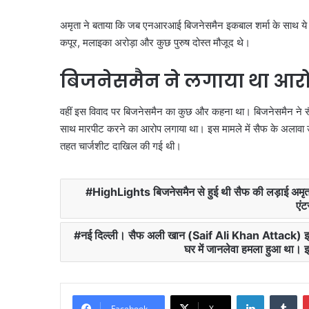
अमृता ने बताया कि जब एनआरआई बिजनेसमैन इकबाल शर्मा के साथ ये स
कपूर, मलाइका अरोड़ा और कुछ पुरुष दोस्त मौजूद थे।
बिजनेसमैन ने लगाया था आर
वहीं इस विवाद पर बिजनेसमैन का कुछ और कहना था। बिजनेसमैन ने 
साथ मारपीट करने का आरोप लगाया था। इस मामले में सैफ के अलाव
तहत चार्जशीट दाखिल की गई थी।
HighLights बिजनेसमैन से हुई थी सैफ की लड़ाई अमृता अर
एंट
नई दिल्ली। सैफ अली खान (Saif Ali Khan Attack) इस साल क
घर में जानलेवा हमला हुआ था। इस ह
Facebook
X