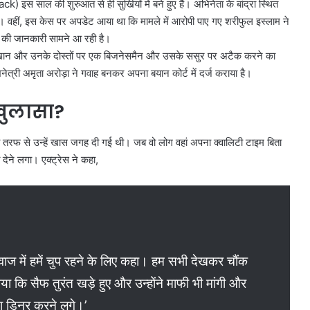
स साल की शुरुआत से ही सुर्खियों में बने हुए हैं। अभिनेता के बांद्रा स्थित
थीं। वहीं, इस केस पर अपडेट आया था कि मामले में आरोपी पाए गए शरीफुल इस्लाम ने
वाद की जानकारी सामने आ रही है।
खान और उनके दोस्तों पर एक बिजनेसमैन और उसके ससुर पर अटैक करने का
्री अमृता अरोड़ा ने गवाह बनकर अपना बयान कोर्ट में दर्ज कराया है।
 खुलासा?
की तरफ से उन्हें खास जगह दी गई थी। जब वो लोग वहां अपना क्वालिटी टाइम बिता
 देने लगा। एक्ट्रेस ने कहा,
ज में हमें चुप रहने के लिए कहा। हम सभी देखकर चौंक
ा कि सैफ तुरंत खड़े हुए और उन्होंने माफी भी मांगी और
ना डिनर करने लगे।’