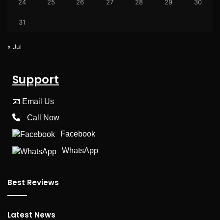
24
25
26
27
28
29
30
31
« Jul
Support
📧
Email Us
Call Now
Facebook
WhatsApp
Best Reviews
Latest News