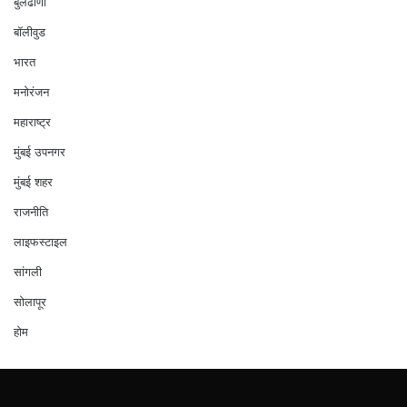
बुलढाणा
बॉलीवुड
भारत
मनोरंजन
महाराष्ट्र
मुंबई उपनगर
मुंबई शहर
राजनीति
लाइफस्टाइल
सांगली
सोलापूर
होम