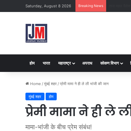
Saturday, August 8 2026
Breaking News
क्राइम ब्रांच क
होम
भारत
महाराष्ट्र
अपराध
कोकण विभाग
Home
/
मुंबई शहर
/
प्रेमी मामा ने ही ले ली भांजी की जान
मुंबई शहर
होम
प्रेमी मामा ने ही ले
मामा-भांजी के बीच प्रेम संबंध!