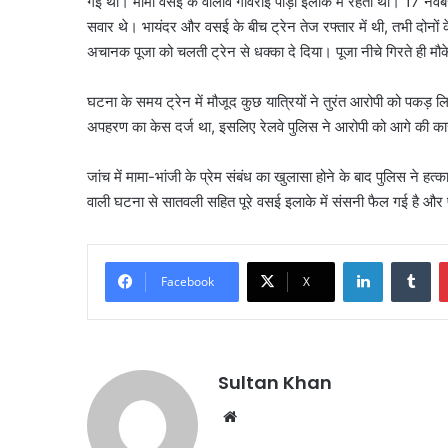
गई थी। मामा वसई के वालीव गावराई पाड़ा इलाके में रहता था। 17 नवंब
सवार थे। भायंदर और वसई के बीच ट्रेन तेज रफ्तार में थी, तभी दोनों
अचानक पूजा को चलती ट्रेन से धक्का दे दिया। पूजा नीचे गिरते ही मौ
घटना के समय ट्रेन में मौजूद कुछ यात्रियों ने तुरंत आरोपी को पकड़ ल
अपहरण का केस दर्ज था, इसलिए रेलवे पुलिस ने आरोपी को आगे की कार्
जांच में मामा-भांजी के प्रेम संबंध का खुलासा होने के बाद पुलिस ने ह
वाली घटना से सातवली सहित पूरे वसई इलाके में संसनी फैल गई है और पु
Facebook
X
Sultan Khan