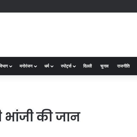
क्ष-2
विभाग
मनोरंजन
धर्म
स्पोर्ट्स
दिल्ली
चुनाव
राजनीति
 ली भांजी की जान