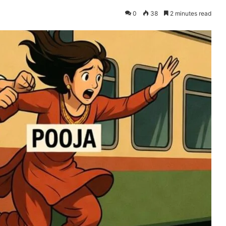
0
38
2 minutes read