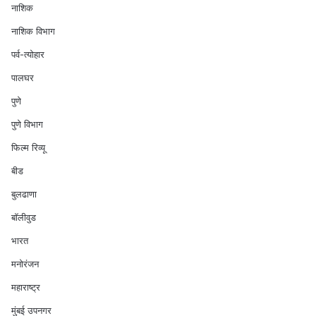
नाशिक
नाशिक विभाग
पर्व-त्योहार
पालघर
पुणे
पुणे विभाग
फिल्म रिव्यू
बीड
बुलढाणा
बॉलीवुड
भारत
मनोरंजन
महाराष्ट्र
मुंबई उपनगर