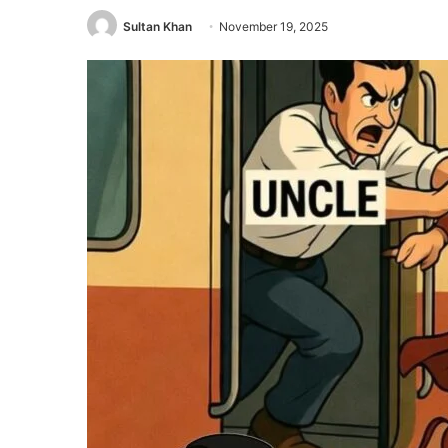
Sultan Khan
November 19, 2025