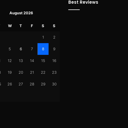
Best Reviews
August 2026
T
W
T
F
S
S
1
2
5
6
7
8
9
1
12
13
14
15
16
8
19
20
21
22
23
5
26
27
28
29
30