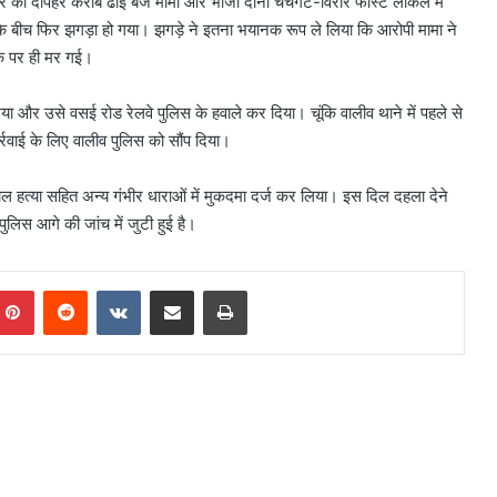
र की दोपहर करीब ढाई बजे मामा और भांजी दोनों चर्चगेट-विरार फास्ट लोकल में
 के बीच फिर झगड़ा हो गया। झगड़े ने इतना भयानक रूप ले लिया कि आरोपी मामा ने
के पर ही मर गई।
िया और उसे वसई रोड रेलवे पुलिस के हवाले कर दिया। चूंकि वालीव थाने में पहले से
रवाई के लिए वालीव पुलिस को सौंप दिया।
त्काल हत्या सहित अन्य गंभीर धाराओं में मुकदमा दर्ज कर लिया। इस दिल दहला देने
लिस आगे की जांच में जुटी हुई है।