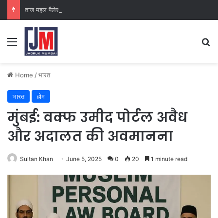
ताज महल पैलेस
Home
/
भारत
भारत
होम
मुंबई: वक्फ उमीद पोर्टल अवैध
और अदालत की अवमानना
Sultan Khan
June 5, 2025
0
20
1 minute read