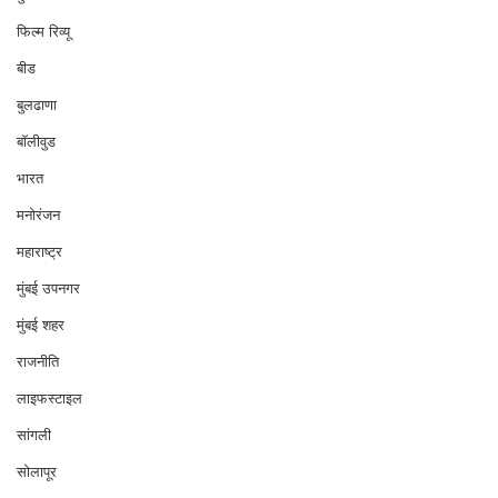
फिल्म रिव्यू
बीड
बुलढाणा
बॉलीवुड
भारत
मनोरंजन
महाराष्ट्र
मुंबई उपनगर
मुंबई शहर
राजनीति
लाइफस्टाइल
सांगली
सोलापूर