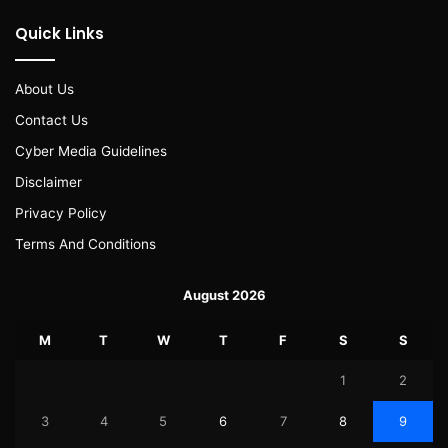
Quick Links
About Us
Contact Us
Cyber Media Guidelines
Disclaimer
Privacy Policy
Terms And Conditions
August 2026
M
T
W
T
F
S
S
1
2
3
4
5
6
7
8
9