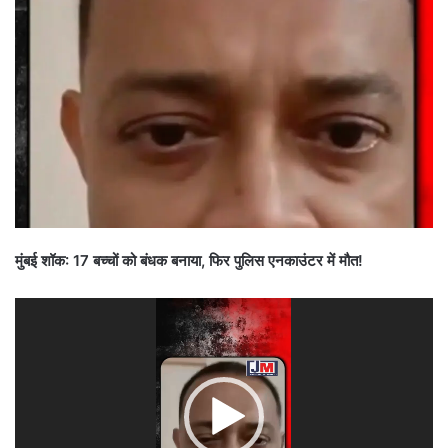
मुंबई शॉक: 17 बच्चों को बंधक बनाया, फिर पुलिस एनकाउंटर में मौत!
Video
Player