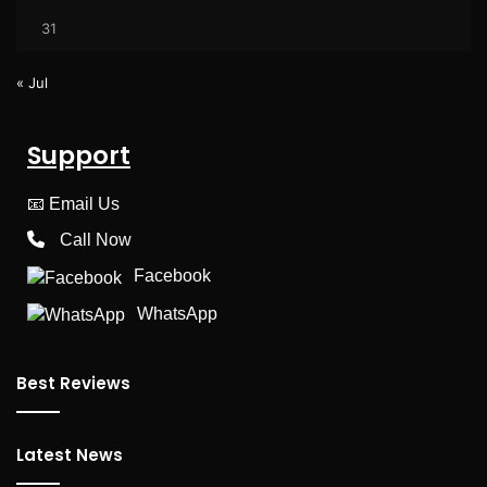
31
« Jul
Support
📧
Email Us
Call Now
Facebook
WhatsApp
Best Reviews
Latest News