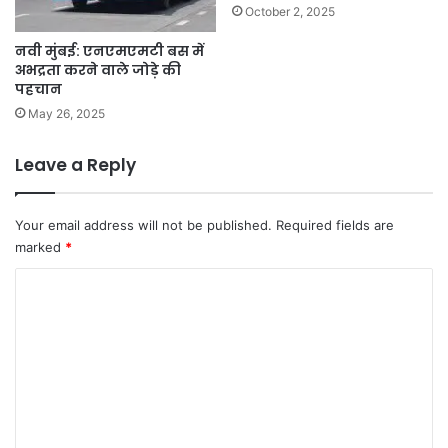
October 2, 2025
नवी मुंबई: एनएमएमटी बस में
अभद्रता करने वाले जोड़े की
पहचान
May 26, 2025
Leave a Reply
Your email address will not be published.
Required fields are
marked
*
C
o
m
m
e
n