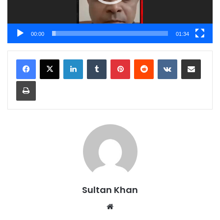
00:00
01:34
Sultan Khan