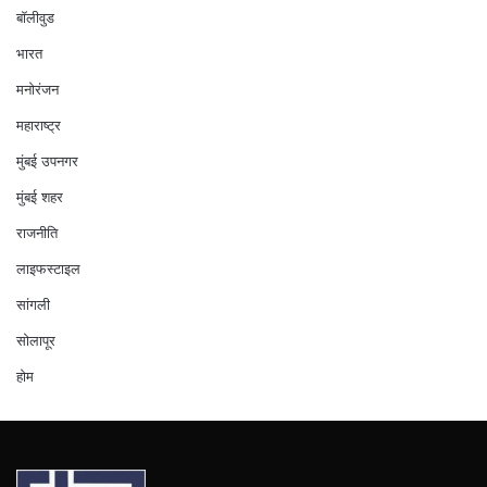
बॉलीवुड
भारत
मनोरंजन
महाराष्ट्र
मुंबई उपनगर
मुंबई शहर
राजनीति
लाइफस्टाइल
सांगली
सोलापूर
होम