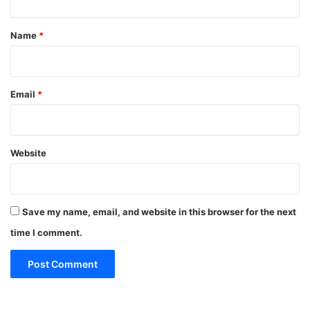
t
*
Name
*
Email
*
Website
Save my name, email, and website in this browser for the next
time I comment.