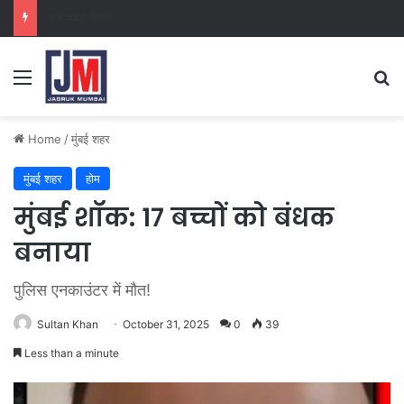
क्राइम ब्रांच कक्ष-2
Home
/
मुंबई शहर
मुंबई शहर
होम
मुंबई शॉक: 17 बच्चों को बंधक
बनाया
पुलिस एनकाउंटर में मौत!
Sultan Khan
October 31, 2025
0
39
Less than a minute