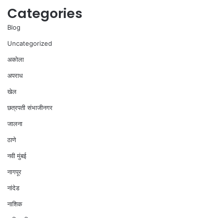
Categories
Blog
Uncategorized
अकोला
अपराध
खेल
छत्रपती संभाजीनगर
जालना
ठाणे
नवी मुंबई
नागपूर
नांदेड
नाशिक