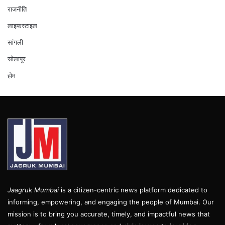
राजनीति
लाइफस्टाइल
सांगली
सोलापूर
होम
Jaagruk Mumbai
is a citizen-centric news platform dedicated to
informing, empowering, and engaging the people of Mumbai. Our
mission is to bring you accurate, timely, and impactful news that