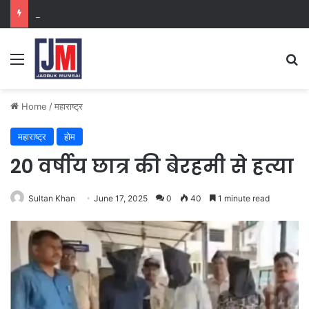
क्राइम ब्रांच कक्ष-2
Home
/
महाराष्ट्र
महाराष्ट्र
होम
20 वर्षीय छात्र की बेरहमी से हत्या
Sultan Khan
June 17, 2025
0
40
1 minute read