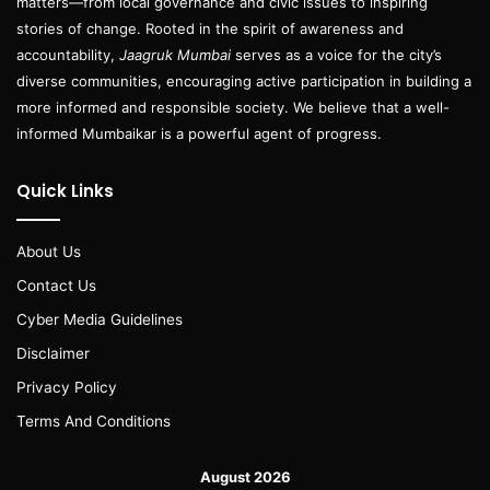
matters—from local governance and civic issues to inspiring
stories of change. Rooted in the spirit of awareness and
accountability,
Jaagruk Mumbai
serves as a voice for the city’s
diverse communities, encouraging active participation in building a
more informed and responsible society. We believe that a well-
informed Mumbaikar is a powerful agent of progress.
Quick Links
About Us
Contact Us
Cyber Media Guidelines
Disclaimer
Privacy Policy
Terms And Conditions
August 2026