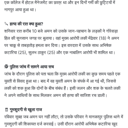
एक कॉलेज में होटल मैनेजमेंट का छात्र था और इन दिनों गर्मी की छुट्टियों में
नागपुर आया हुआ था।
🔪
हत्या की रात क्या हुआ?
शनिवार रात करीब 10 बजे अमन को उसके जान-पहचान के लड़कों ने गोरेवाड़ा
हिल की सुनसान जगह पर बुलाया। वहां मुख्य आरोपी लकी मेंढेवार (18) ने अमन
पर चाकू से ताबड़तोड़ हमला कर दिया। इस वारदात में उसके साथ अभिषेक
कटारिया (25), सुलभ ठाकुर (25) और एक नाबालिग आरोपी भी शामिल था।
🕵️
पुलिस जांच में सामने आया सच
जांच के दौरान पुलिस को पता चला कि मुख्य आरोपी लकी का कुछ समय पहले एक
युवती से विवाद हुआ था। बाद में वह युवती अमन के संपर्क में आ गई थी, जिससे
लकी को शक हुआ कि दोनों के बीच संबंध हैं। इसी जलन और शक के चलते लकी
ने अपने साथियों के साथ मिलकर अमन की हत्या की साजिश रच डाली।
🧾
गुमशुदगी से खुला राज
रविवार सुबह जब अमन घर नहीं लौटा, तो उसके परिवार ने मानकापुर पुलिस थाने में
गुमशुदगी की शिकायत दर्ज करवाई। उसी दौरान आरोपी अभिषेक कटारिया खुद