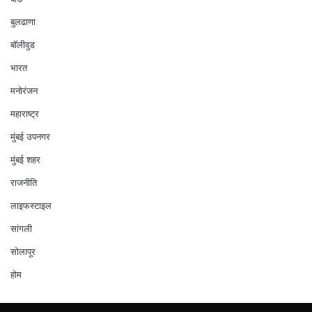
बुलढाणा
बॉलीवुड
भारत
मनोरंजन
महाराष्ट्र
मुंबई उपनगर
मुंबई शहर
राजनीति
लाइफस्टाइल
सांगली
सोलापूर
होम