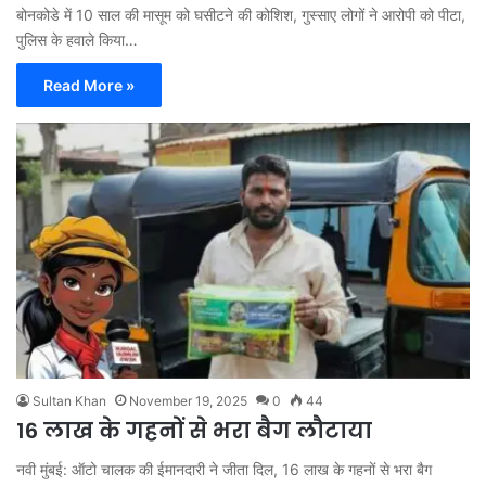
बोनकोडे में 10 साल की मासूम को घसीटने की कोशिश, गुस्साए लोगों ने आरोपी को पीटा,
पुलिस के हवाले किया…
Read More »
Sultan Khan
November 19, 2025
0
44
16 लाख के गहनों से भरा बैग लौटाया
नवी मुंबई: ऑटो चालक की ईमानदारी ने जीता दिल, 16 लाख के गहनों से भरा बैग