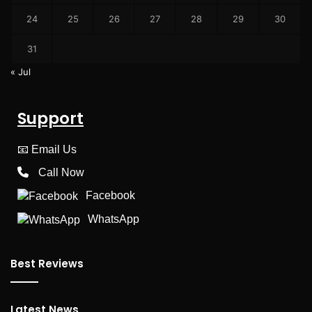
24
25
26
27
28
29
30
31
« Jul
Support
📧
Email Us
Call Now
Facebook
WhatsApp
Best Reviews
Latest News