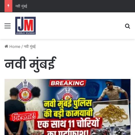
नवी मुंबई
Home
/
नवी मुंबई
नवी मुंबई