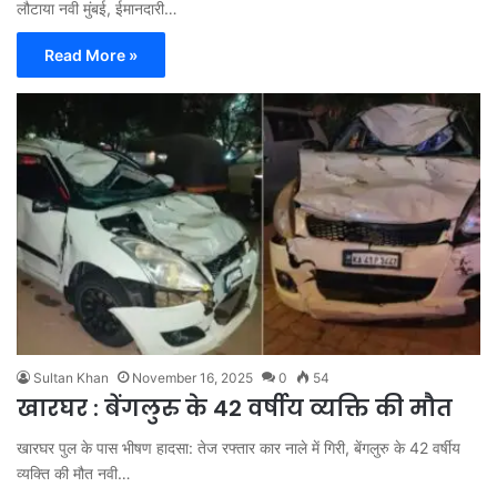
लौटाया नवी मुंबई, ईमानदारी…
Read More »
Sultan Khan
November 16, 2025
0
54
खारघर : बेंगलुरु के 42 वर्षीय व्यक्ति की मौत
खारघर पुल के पास भीषण हादसा: तेज रफ्तार कार नाले में गिरी, बेंगलुरु के 42 वर्षीय
व्यक्ति की मौत नवी…