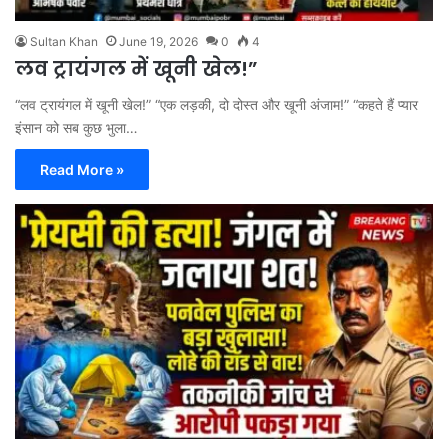
Sultan Khan
June 19, 2026
0
4
लव ट्रायंगल में खूनी खेल!”
“लव ट्रायंगल में खूनी खेल!” “एक लड़की, दो दोस्त और खूनी अंजाम!” “कहते हैं प्यार
इंसान को सब कुछ भुला…
Read More »