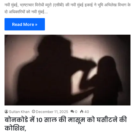
नवी मुंबई, भ्रष्टाचार विरोधी ब्यूरो (एसीबी) की नवी मुंबई इकाई ने भूमि अभिलेख विभाग के
दो अधिकारियों को नवी मुंबई…
Read More »
Sultan Khan
December 11, 2025
0
40
बोनकोडे में 10 साल की मासूम को घसीटने की
कोशिश,